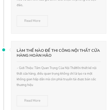
đáo,
Read More
LÀM THẾ NÀO ĐỂ THI CÔNG NỘI THẤT CỬA
HÀNG HOÀN HẢO
- Giới Thiệu: Tầm Quan Trọng Của Nội ThấtKhi thiết kế nội
thất cửa hàng, điều quan trọng không chỉ là tạo ra một
không gian hấp dẫn mà còn phải truyền tải được bản sắc
thương hiệu
Read More