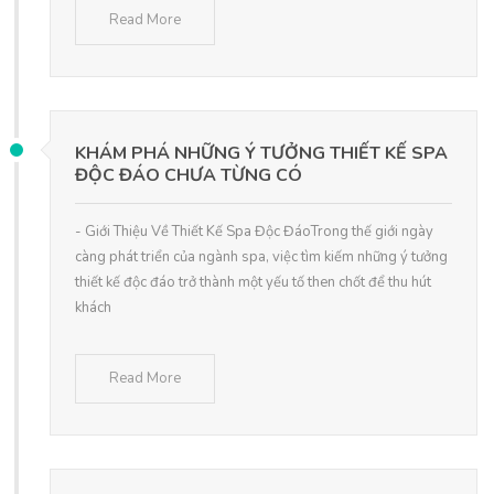
Read More
KHÁM PHÁ NHỮNG Ý TƯỞNG THIẾT KẾ SPA
ĐỘC ĐÁO CHƯA TỪNG CÓ
- Giới Thiệu Về Thiết Kế Spa Độc ĐáoTrong thế giới ngày
càng phát triển của ngành spa, việc tìm kiếm những ý tưởng
thiết kế độc đáo trở thành một yếu tố then chốt để thu hút
khách
Read More