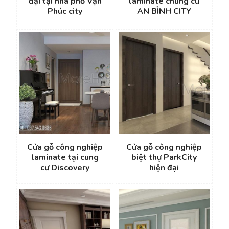
đại tại nhà phố Vạn
laminate chung cư
Phúc city
AN BÌNH CITY
Cửa gỗ công nghiệp
Cửa gỗ công nghiệp
laminate tại cung
biệt thự ParkCity
cư Discovery
hiện đại