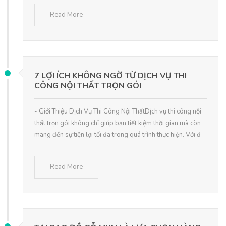
Read More
7 LỢI ÍCH KHÔNG NGỜ TỪ DỊCH VỤ THI
CÔNG NỘI THẤT TRỌN GÓI
- Giới Thiệu Dịch Vụ Thi Công Nội ThấtDịch vụ thi công nội
thất trọn gói không chỉ giúp bạn tiết kiệm thời gian mà còn
mang đến sự tiện lợi tối đa trong quá trình thực hiện. Với đ
Read More