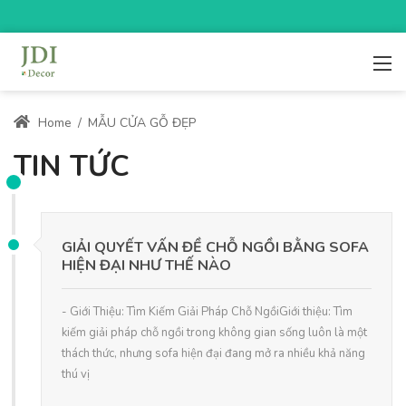
Home
/
MẪU CỬA GỖ ĐẸP
TIN TỨC
GIẢI QUYẾT VẤN ĐỀ CHỖ NGỒI BẰNG SOFA
HIỆN ĐẠI NHƯ THẾ NÀO
- Giới Thiệu: Tìm Kiếm Giải Pháp Chỗ NgồiGiới thiệu: Tìm
kiếm giải pháp chỗ ngồi trong không gian sống luôn là một
thách thức, nhưng sofa hiện đại đang mở ra nhiều khả năng
thú vị