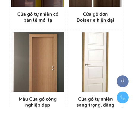
Cửa gỗ tự nhiên có
Cửa gỗ đơn
bản lề mới lạ
Boiserie hiện đại
Mẫu Cửa gỗ công
Cửa gỗ tự nhiên
nghiệp đẹp
sang trọng, đẳng
cấp