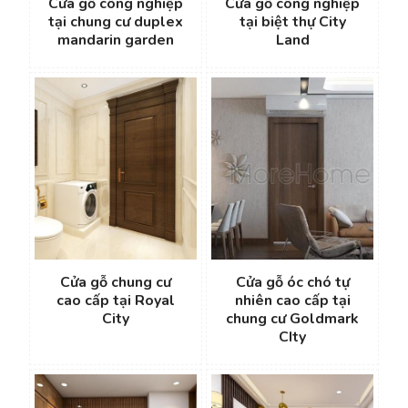
Cửa gỗ công nghiệp
Cửa gỗ công nghiệp
tại chung cư duplex
tại biệt thự City
mandarin garden
Land
Cửa gỗ chung cư
Cửa gỗ óc chó tự
cao cấp tại Royal
nhiên cao cấp tại
City
chung cư Goldmark
CIty