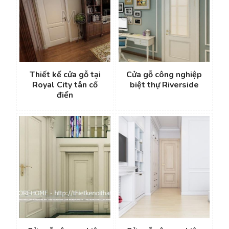
Thiết kế cửa gỗ tại
Cửa gỗ công nghiệp
Royal City tân cổ
biệt thự Riverside
điển