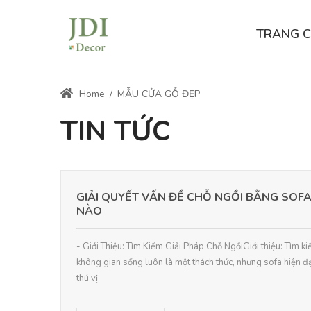
TRANG 
Home
/
MẪU CỬA GỖ ĐẸP
TIN TỨC
GIẢI QUYẾT VẤN ĐỀ CHỖ NGỒI BẰNG SOFA
NÀO
- Giới Thiệu: Tìm Kiếm Giải Pháp Chỗ NgồiGiới thiệu: Tìm k
không gian sống luôn là một thách thức, nhưng sofa hiện đ
thú vị