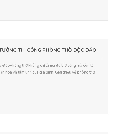
 TƯỞNG THI CÔNG PHÒNG THỜ ĐỘC ĐÁO
c ĐáoPhòng thờ không chỉ là nơi để thờ cúng mà còn là
văn hóa và tâm linh của gia đình. Giới thiệu về phòng thờ