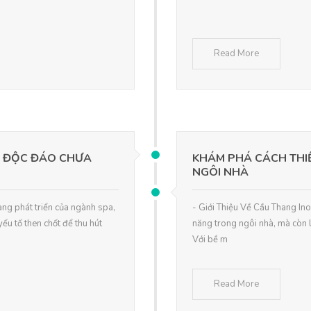
Read More
A ĐỘC ĐÁO CHƯA
KHÁM PHÁ CÁCH THIẾ
NGÔI NHÀ
àng phát triển của ngành spa,
- Giới Thiệu Về Cầu Thang In
yếu tố then chốt để thu hút
năng trong ngôi nhà, mà còn l
Với bề m
Read More