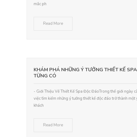
mắc ph
Read More
KHÁM PHÁ NHỮNG Ý TƯỞNG THIẾT KẾ SP
TỪNG CÓ
- Giới Thiệu Về Thiết Kế Spa Độc ĐáoTrong thế giới ngày c
việc tìm kiếm những ý tưởng thiết kế độc đáo trở thành một 
khách
Read More