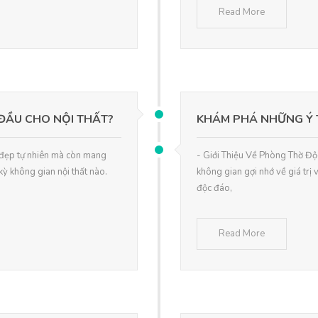
Read More
ĐẦU CHO NỘI THẤT?
KHÁM PHÁ NHỮNG Ý
 đẹp tự nhiên mà còn mang
- Giới Thiệu Về Phòng Thờ Độ
ỳ không gian nội thất nào.
không gian gợi nhớ về giá trị 
độc đáo,
Read More