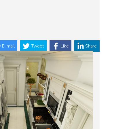
E-mail
Tweet
Like
Share