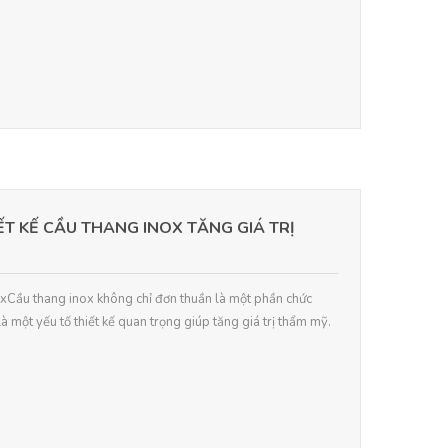
T KẾ CẦU THANG INOX TĂNG GIÁ TRỊ
oxCầu thang inox không chỉ đơn thuần là một phần chức
à một yếu tố thiết kế quan trọng giúp tăng giá trị thẩm mỹ.