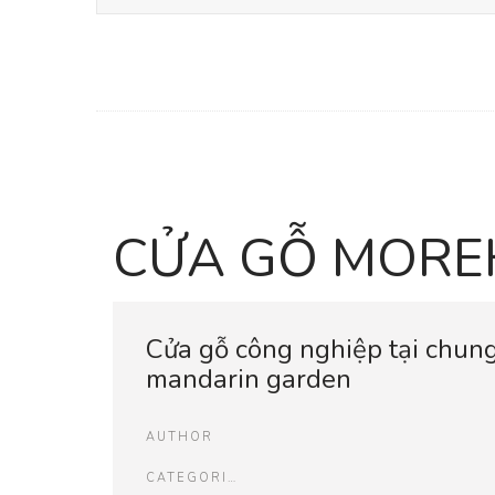
CỬA GỖ MOR
Cửa gỗ công nghiệp tại chun
mandarin garden
AUTHOR
CATEGORIES