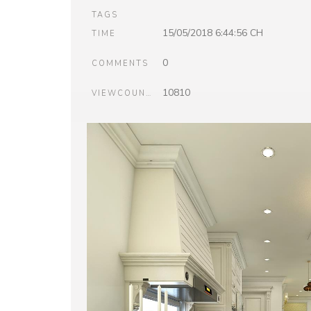
TAGS
15/05/2018 6:44:56 CH
TIME
0
COMMENTS
10810
VIEWCOUNT