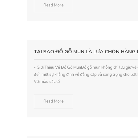
Read More
TẠI SAO ĐỒ GỖ MUN LÀ LỰA CHỌN HÀNG 
- Giới Thiệu Về Đồ Gỗ MunĐồ gỗ mun không chỉ lưu giữ vẻ
đến một sự khẳng định về đẳng cấp và sang trọng cho bất k
Với màu sắc tố
Read More