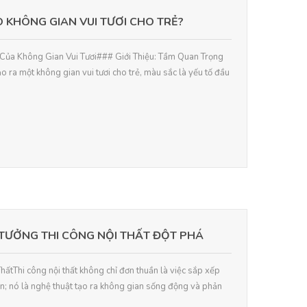
 KHÔNG GIAN VUI TƯƠI CHO TRẺ?
 Của Không Gian Vui Tươi### Giới Thiệu: Tầm Quan Trọng
 ra một không gian vui tươi cho trẻ, màu sắc là yếu tố đầu
TƯỞNG THI CÔNG NỘI THẤT ĐỘT PHÁ
ThấtThi công nội thất không chỉ đơn thuần là việc sắp xếp
n; nó là nghệ thuật tạo ra không gian sống động và phản