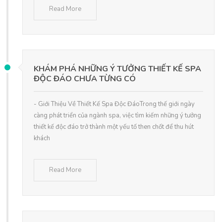
Read More
KHÁM PHÁ NHỮNG Ý TƯỞNG THIẾT KẾ SPA
ĐỘC ĐÁO CHƯA TỪNG CÓ
- Giới Thiệu Về Thiết Kế Spa Độc ĐáoTrong thế giới ngày
càng phát triển của ngành spa, việc tìm kiếm những ý tưởng
thiết kế độc đáo trở thành một yếu tố then chốt để thu hút
khách
Read More