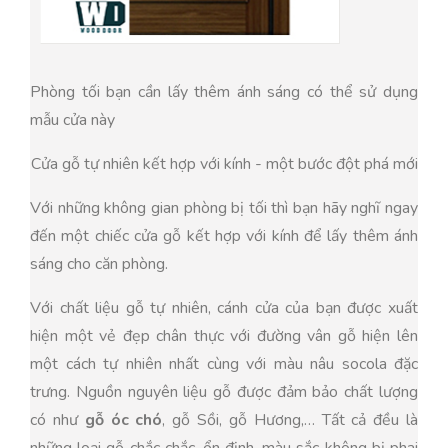
Phòng tối bạn cần lấy thêm ánh sáng có thể sử dụng
mẫu cửa này
Cửa gỗ tự nhiên kết hợp với kính - một bước đột phá mới
Với những không gian phòng bị tối thì bạn hãy nghĩ ngay
đến một chiếc cửa gỗ kết hợp với kính để lấy thêm ánh
sáng cho căn phòng.
Với chất liệu gỗ tự nhiên, cánh cửa của bạn được xuất
hiện một vẻ đẹp chân thực với đường vân gỗ hiện lên
một cách tự nhiên nhất cùng với màu nâu socola đặc
trưng. Nguồn nguyên liệu gỗ được đảm bảo chất lượng
có như
gỗ óc chó
, gỗ Sồi, gỗ Hương,… Tất cả đều là
những loại gỗ chắc chắc, ổn định, màu sắc không bị phai