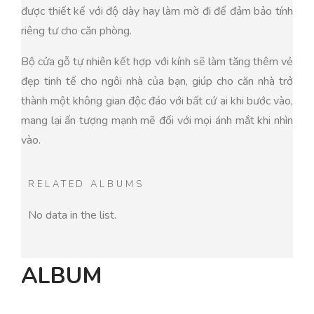
được thiết kế với độ dày hay làm mờ đi để đảm bảo tính
riêng tư cho căn phòng.
Bộ cửa gỗ tự nhiên kết hợp với kính sẽ làm tăng thêm vẻ
đẹp tinh tế cho ngôi nhà của bạn, giúp cho căn nhà trở
thành một không gian độc đáo với bất cứ ai khi bước vào,
mang lại ấn tượng mạnh mẽ đối với mọi ánh mắt khi nhìn
vào.
RELATED ALBUMS
No data in the list.
ALBUM