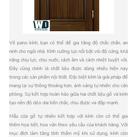
Về pano kính, bạn có thể để gia tăng độ chắc chắn, an
ninh cho ngôi nhà. Kính cường lực nổi bật vói độ cứng, khả
năng chịu lực, chịu nước, cách âm và cách nhiệt tuyệt vời.
Đây cũng chính là chất liệu được dùng nhiều hiện nay
trong các sản phẩm nội thất. Đặc biệt kính là giải pháp để
mang lại sự thông thoáng hơn, ánh sáng tự nhiên cho căn
phòng. Sự kết hợp hoàn hảo giữa hai chất liệu gỗ và kính
tạo nên độ dẻo dai bền chắc, chịu được va đập mạnh.
Mẫu cửa gỗ tự nhiên kết hợp với kính còn có thể gia
thêm họa tiết, hoa văn theo yêu cầu của khách hàng. Với
mục đích làm tăng tính thẩm mỹ khi sử dụng, kính còn