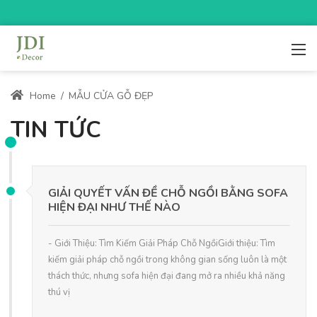
Home
/
MẪU CỬA GỖ ĐẸP
TIN TỨC
GIẢI QUYẾT VẤN ĐỀ CHỖ NGỒI BẰNG SOFA
HIỆN ĐẠI NHƯ THẾ NÀO
- Giới Thiệu: Tìm Kiếm Giải Pháp Chỗ NgồiGiới thiệu: Tìm
kiếm giải pháp chỗ ngồi trong không gian sống luôn là một
thách thức, nhưng sofa hiện đại đang mở ra nhiều khả năng
thú vị