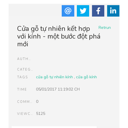
Cửa gỗ tự nhiên kết hợp
Retrun
với kính - một bước đột phá
mới
AUTHOR
CATEGORIES
cửa gỗ tự nhiên kính
,
cửa gỗ kính
TAGS
05/01/2017 11:19:02 CH
TIME
0
COMMENTS
5125
VIEWCOUNT