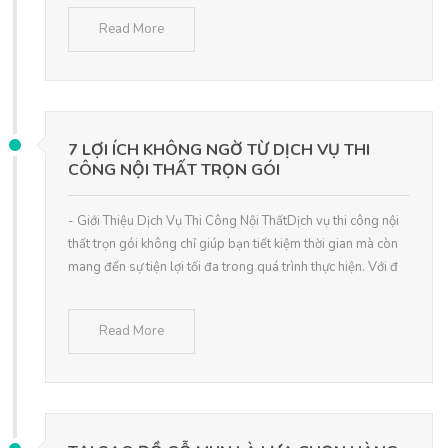
Read More
7 LỢI ÍCH KHÔNG NGỜ TỪ DỊCH VỤ THI
CÔNG NỘI THẤT TRỌN GÓI
- Giới Thiệu Dịch Vụ Thi Công Nội ThấtDịch vụ thi công nội
thất trọn gói không chỉ giúp bạn tiết kiệm thời gian mà còn
mang đến sự tiện lợi tối đa trong quá trình thực hiện. Với đ
Read More