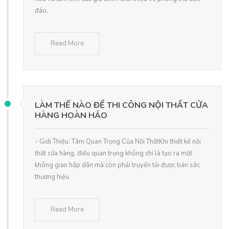
đáo,
Read More
LÀM THẾ NÀO ĐỂ THI CÔNG NỘI THẤT CỬA
HÀNG HOÀN HẢO
- Giới Thiệu: Tầm Quan Trọng Của Nội ThấtKhi thiết kế nội
thất cửa hàng, điều quan trọng không chỉ là tạo ra một
không gian hấp dẫn mà còn phải truyền tải được bản sắc
thương hiệu
Read More