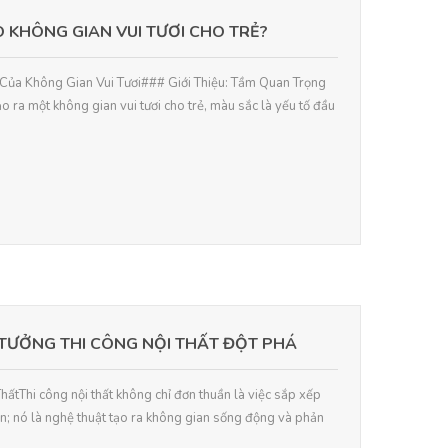
 KHÔNG GIAN VUI TƯƠI CHO TRẺ?
 Của Không Gian Vui Tươi### Giới Thiệu: Tầm Quan Trọng
 ra một không gian vui tươi cho trẻ, màu sắc là yếu tố đầu
TƯỞNG THI CÔNG NỘI THẤT ĐỘT PHÁ
ThấtThi công nội thất không chỉ đơn thuần là việc sắp xếp
n; nó là nghệ thuật tạo ra không gian sống động và phản