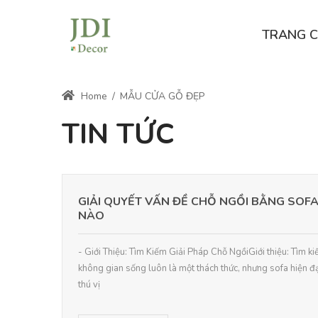
TRANG 
Home
/
MẪU CỬA GỖ ĐẸP
TIN TỨC
GIẢI QUYẾT VẤN ĐỀ CHỖ NGỒI BẰNG SOFA
NÀO
- Giới Thiệu: Tìm Kiếm Giải Pháp Chỗ NgồiGiới thiệu: Tìm k
không gian sống luôn là một thách thức, nhưng sofa hiện đ
thú vị