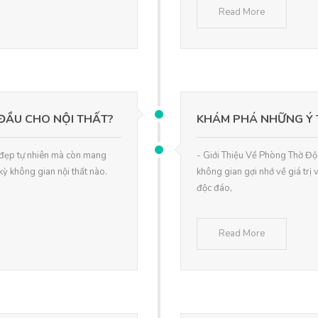
Read More
ĐẦU CHO NỘI THẤT?
KHÁM PHÁ NHỮNG Ý
 đẹp tự nhiên mà còn mang
- Giới Thiệu Về Phòng Thờ Độ
ỳ không gian nội thất nào.
không gian gợi nhớ về giá trị 
độc đáo,
Read More