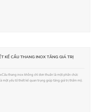
T KẾ CẦU THANG INOX TĂNG GIÁ TRỊ
oxCầu thang inox không chỉ đơn thuần là một phần chức
à một yếu tố thiết kế quan trọng giúp tăng giá trị thẩm mỹ.