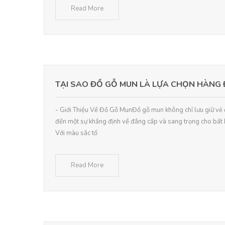
Read More
TẠI SAO ĐỒ GỖ MUN LÀ LỰA CHỌN HÀNG 
- Giới Thiệu Về Đồ Gỗ MunĐồ gỗ mun không chỉ lưu giữ vẻ
đến một sự khẳng định về đẳng cấp và sang trọng cho bất k
Với màu sắc tố
Read More