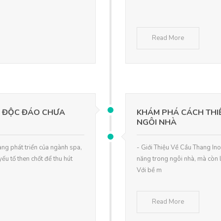
Read More
A ĐỘC ĐÁO CHƯA
KHÁM PHÁ CÁCH THIẾ
NGÔI NHÀ
àng phát triển của ngành spa,
- Giới Thiệu Về Cầu Thang In
yếu tố then chốt để thu hút
năng trong ngôi nhà, mà còn l
Với bề m
Read More