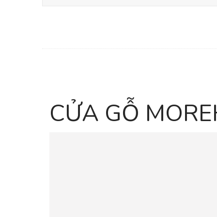
CỬA GỖ MOR