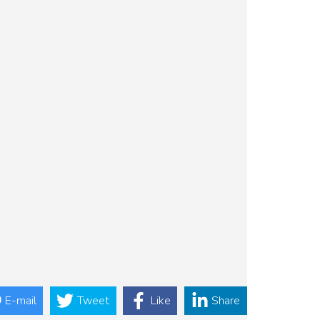
E-mail
Tweet
Like
Share