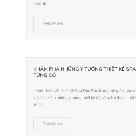
mắc ph
Read More
KHÁM PHÁ NHỮNG Ý TƯỞNG THIẾT KẾ SP
TỪNG CÓ
- Giới Thiệu Về Thiết Kế Spa Độc ĐáoTrong thế giới ngày c
việc tìm kiếm những ý tưởng thiết kế độc đáo trở thành một 
khách
Read More