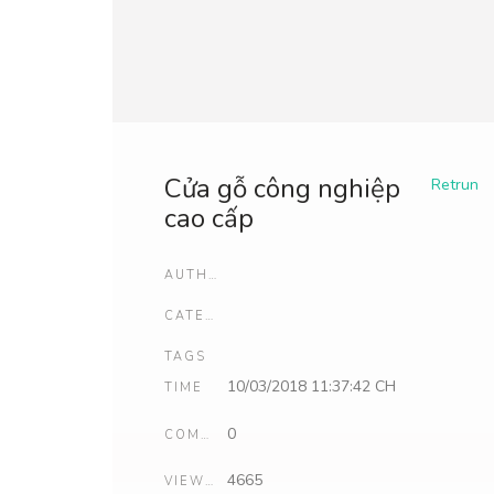
Cửa gỗ công nghiệp
Retrun
cao cấp
AUTHOR
CATEGORIES
TAGS
10/03/2018 11:37:42 CH
TIME
0
COMMENTS
4665
VIEWCOUNT