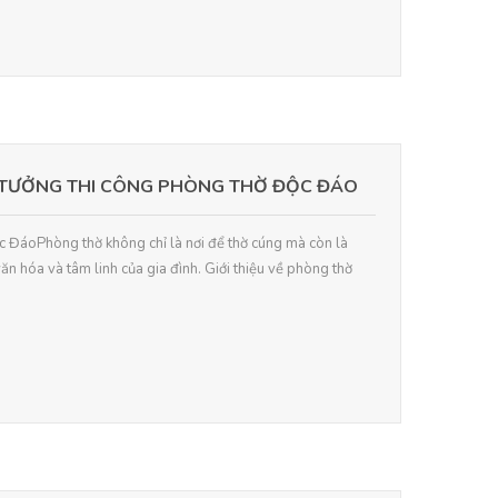
 TƯỞNG THI CÔNG PHÒNG THỜ ĐỘC ĐÁO
c ĐáoPhòng thờ không chỉ là nơi để thờ cúng mà còn là
văn hóa và tâm linh của gia đình. Giới thiệu về phòng thờ