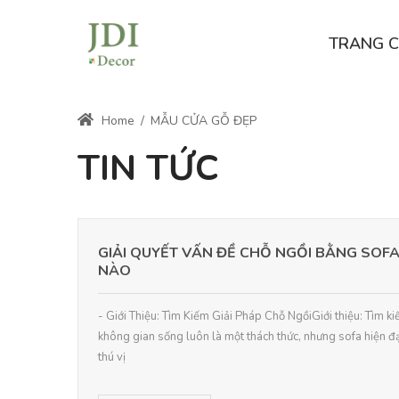
TRANG 
Home
/
MẪU CỬA GỖ ĐẸP
TIN TỨC
GIẢI QUYẾT VẤN ĐỀ CHỖ NGỒI BẰNG SOFA
NÀO
- Giới Thiệu: Tìm Kiếm Giải Pháp Chỗ NgồiGiới thiệu: Tìm k
không gian sống luôn là một thách thức, nhưng sofa hiện đ
thú vị