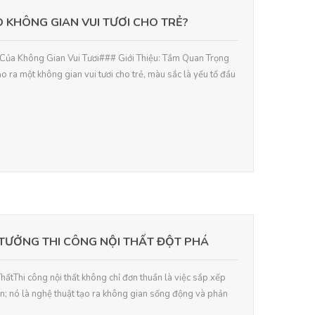
 KHÔNG GIAN VUI TƯƠI CHO TRẺ?
 Của Không Gian Vui Tươi### Giới Thiệu: Tầm Quan Trọng
 ra một không gian vui tươi cho trẻ, màu sắc là yếu tố đầu
TƯỞNG THI CÔNG NỘI THẤT ĐỘT PHÁ
ThấtThi công nội thất không chỉ đơn thuần là việc sắp xếp
n; nó là nghệ thuật tạo ra không gian sống động và phản