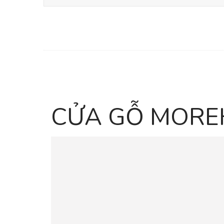
CỬA GỖ MOR