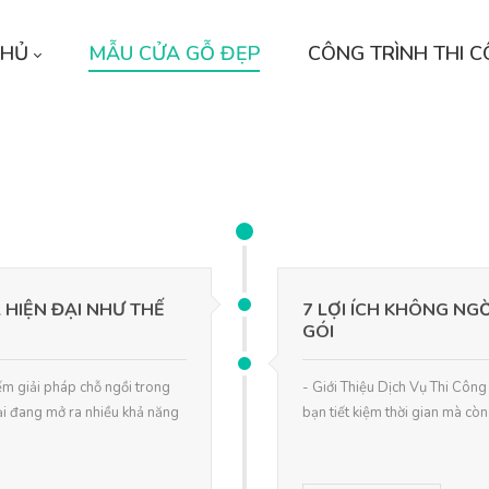
CHỦ
MẪU CỬA GỖ ĐẸP
CÔNG TRÌNH THI 
 HIỆN ĐẠI NHƯ THẾ
7 LỢI ÍCH KHÔNG NG
GÓI
iếm giải pháp chỗ ngồi trong
- Giới Thiệu Dịch Vụ Thi Công 
ại đang mở ra nhiều khả năng
bạn tiết kiệm thời gian mà còn