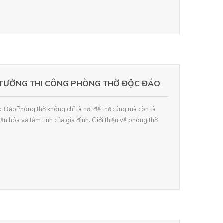
 TƯỞNG THI CÔNG PHÒNG THỜ ĐỘC ĐÁO
c ĐáoPhòng thờ không chỉ là nơi để thờ cúng mà còn là
văn hóa và tâm linh của gia đình. Giới thiệu về phòng thờ