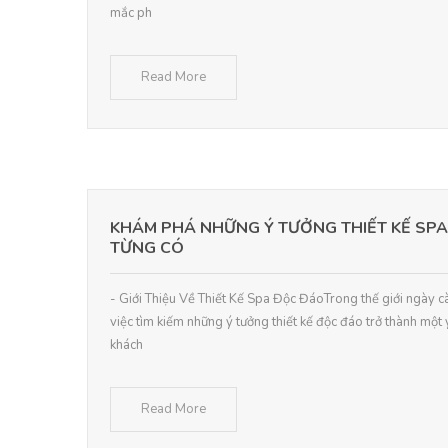
mắc ph
Read More
KHÁM PHÁ NHỮNG Ý TƯỞNG THIẾT KẾ SP
TỪNG CÓ
- Giới Thiệu Về Thiết Kế Spa Độc ĐáoTrong thế giới ngày c
việc tìm kiếm những ý tưởng thiết kế độc đáo trở thành một 
khách
Read More