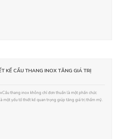
T KẾ CẦU THANG INOX TĂNG GIÁ TRỊ
oxCầu thang inox không chỉ đơn thuần là một phần chức
à một yếu tố thiết kế quan trọng giúp tăng giá trị thẩm mỹ.