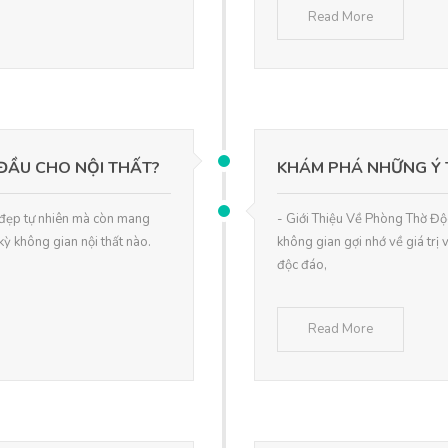
Read More
ĐẦU CHO NỘI THẤT?
KHÁM PHÁ NHỮNG Ý
 đẹp tự nhiên mà còn mang
- Giới Thiệu Về Phòng Thờ Độ
ỳ không gian nội thất nào.
không gian gợi nhớ về giá trị 
độc đáo,
Read More