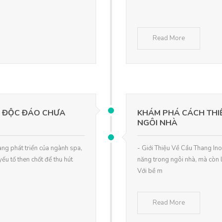
Read More
A ĐỘC ĐÁO CHƯA
KHÁM PHÁ CÁCH THIẾ
NGÔI NHÀ
àng phát triển của ngành spa,
- Giới Thiệu Về Cầu Thang In
yếu tố then chốt để thu hút
năng trong ngôi nhà, mà còn l
Với bề m
Read More