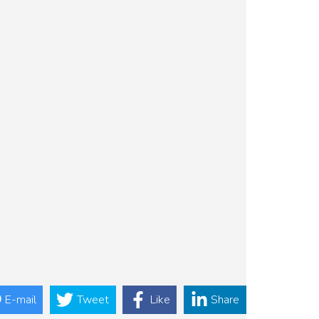
E-mail
Tweet
Like
Share