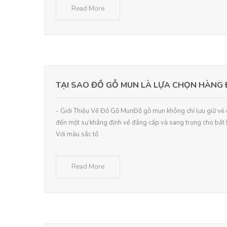
Read More
TẠI SAO ĐỒ GỖ MUN LÀ LỰA CHỌN HÀNG 
- Giới Thiệu Về Đồ Gỗ MunĐồ gỗ mun không chỉ lưu giữ vẻ
đến một sự khẳng định về đẳng cấp và sang trọng cho bất k
Với màu sắc tố
Read More