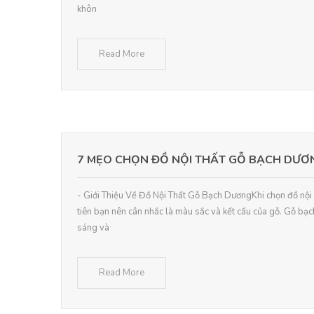
khôn
Read More
7 MẸO CHỌN ĐỒ NỘI THẤT GỖ BẠCH DƯ
- Giới Thiệu Về Đồ Nội Thất Gỗ Bạch DươngKhi chọn đồ nội
tiên bạn nên cân nhắc là màu sắc và kết cấu của gỗ. Gỗ bạ
sáng và
Read More