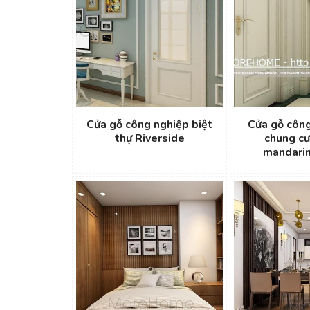
Cửa gỗ công nghiệp biệt
Cửa gỗ công
thự Riverside
chung c
mandari