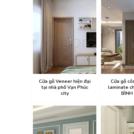
Cửa gỗ Veneer hiện đại
Cửa gỗ cô
tại nhà phố Vạn Phúc
laminate c
city
BÌNH