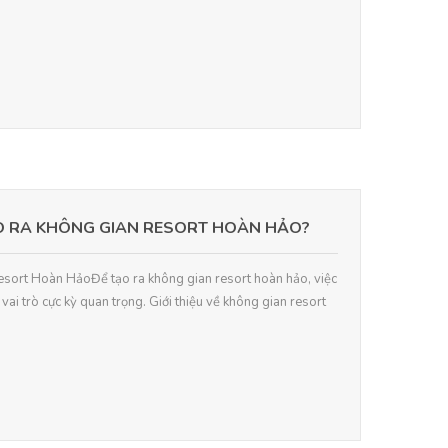
O RA KHÔNG GIAN RESORT HOÀN HẢO?
esort Hoàn HảoĐể tạo ra không gian resort hoàn hảo, việc
g vai trò cực kỳ quan trọng. Giới thiệu về không gian resort