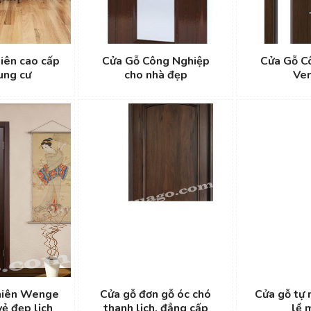
iên cao cấp
Cửa Gỗ Công Nghiệp
Cửa Gỗ C
ung cư
cho nhà đẹp
Ver
nhiên Wenge
Cửa gỗ đơn gỗ óc chó
Cửa gỗ tự 
ẻ đẹp lịch
thanh lịch, đẳng cấp
lề 