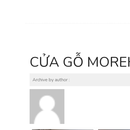
CỬA GỖ MOR
Archive by author :