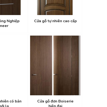
ông Nghiệp
Cửa gỗ tự nhiên cao cấp
neer
nhiên có bản
Cửa gỗ đơn Boiserie
mới lạ
hiện đại