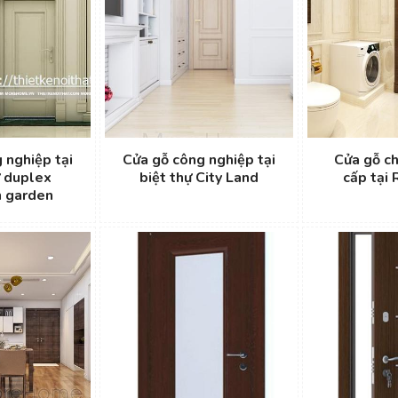
 nghiệp tại
Cửa gỗ công nghiệp tại
Cửa gỗ ch
ư duplex
biệt thự City Land
cấp tại 
n garden