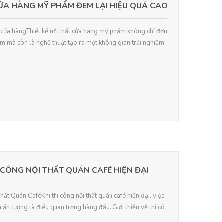
CỬA HÀNG MỸ PHẨM ĐEM LẠI HIỆU QUẢ CAO
hất cửa hàngThiết kế nội thất cửa hàng mỹ phẩm không chỉ đơn
ẩm mà còn là nghệ thuật tạo ra một không gian trải nghiệm
 CÔNG NỘI THẤT QUÁN CAFÉ HIỆN ĐẠI
hất Quán CaféKhi thi công nội thất quán café hiện đại, việc
 ấn tượng là điều quan trọng hàng đầu. Giới thiệu về thi cô