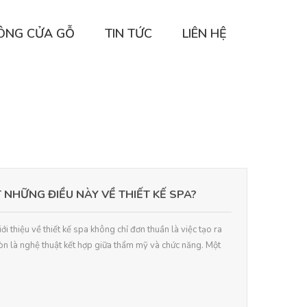
CÔNG CỬA GỖ
TIN TỨC
LIÊN HỆ
 NHỮNG ĐIỀU NÀY VỀ THIẾT KẾ SPA?
ới thiệu về thiết kế spa không chỉ đơn thuần là việc tạo ra
òn là nghệ thuật kết hợp giữa thẩm mỹ và chức năng. Một