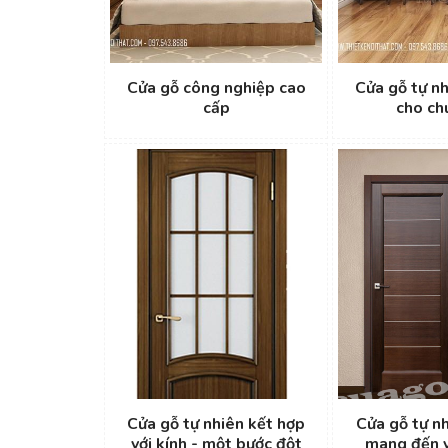
Cửa gỗ công nghiệp cao
Cửa gỗ tự nh
cấp
cho ch
Cửa gỗ tự nhiên kết hợp
Cửa gỗ tự 
với kính - một bước đột
mang đến v