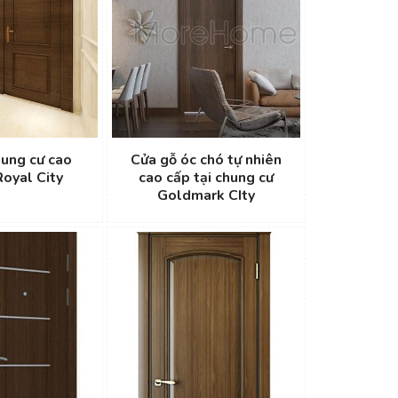
ung cư cao
Cửa gỗ óc chó tự nhiên
Royal City
cao cấp tại chung cư
Goldmark CIty