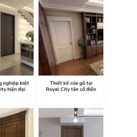
g nghiệp biệt
Thiết kế cửa gỗ tại
ity hiện đại
Royal City tân cổ điển