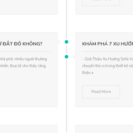
Ự ĐẮT ĐỎ KHÔNG?
KHÁM PHÁ 7 XU HƯỚ
t nhà phố, nhiều người thường
- Giới Thiệu Xu Hướng Sofa
nhiên, thực tế cho thấy rằng
chuyển thú vị trong thiết kế n
thiệu x
Read More