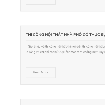
THI CÔNG NỘI THẤT NHÀ PHỐ CÓ THỰC S
- Giới thiệu về thi công nội thấtKhi nói đến thi công nội thấ
lo lắng về chi phí có thể "đội lên" một cách chóng mặt. Tuy 
Read More