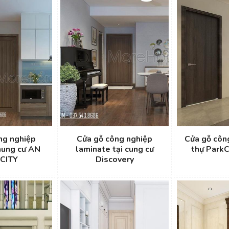
ng nghiệp
Cửa gỗ công nghiệp
Cửa gỗ côn
hung cư AN
laminate tại cung cư
thự ParkC
 CITY
Discovery