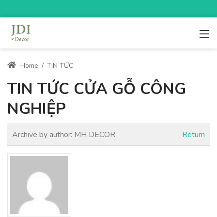
Home
/
TIN TỨC
TIN TỨC CỬA GỖ CÔNG
NGHIỆP
Archive by author:
MH DECOR
Return