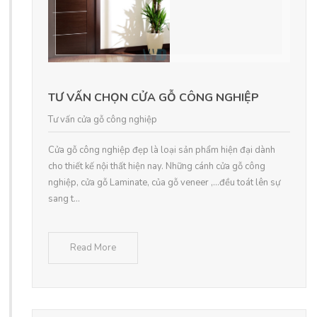
TƯ VẤN CHỌN CỬA GỖ CÔNG NGHIỆP
Tư vấn cửa gỗ công nghiệp
Cửa gỗ công nghiệp đẹp là loại sản phẩm hiện đại dành
cho thiết kế nội thất hiện nay. Những cánh cửa gỗ công
nghiệp, cửa gỗ Laminate, của gỗ veneer ,…đều toát lên sự
sang t...
Read More