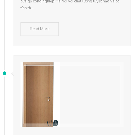
cửa gỗ công nghiệp Hà Nội với chất lượng tuyệt hảo và có
tính th...
Read More