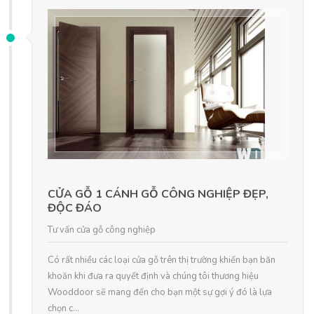
CỬA GỖ 1 CÁNH GỖ CÔNG NGHIỆP ĐẸP,
ĐỘC ĐÁO
Tư vấn cửa gỗ công nghiệp
Có rất nhiều các loại cửa gỗ trên thị trường khiến bạn băn
khoăn khi đưa ra quyết định và chúng tôi thương hiệu
Wooddoor sẽ mang đến cho bạn một sự gợi ý đó là lựa
chọn c...