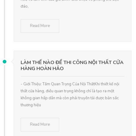
đáo,
Read More
LÀM THẾ NÀO ĐỂ THI CÔNG NỘI THẤT CỬA
HÀNG HOÀN HẢO
- Giới Thiệu: Tầm Quan Trọng Của Nội ThấtKhi thiết kế nội
thất cửa hàng, điều quan trọng không chỉ là tạo ra một
không gian hấp dẫn mà còn phải truyền tải được bản sắc
thương hiệu
Read More