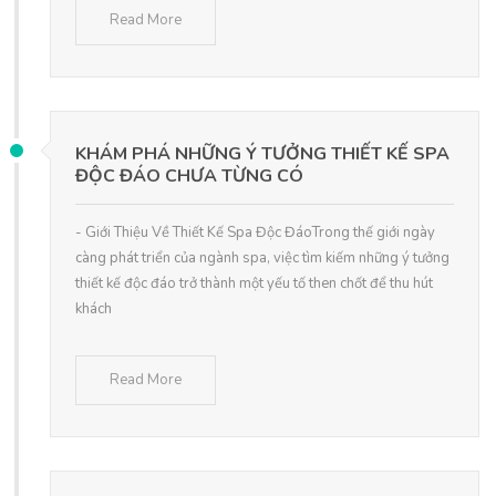
Read More
KHÁM PHÁ NHỮNG Ý TƯỞNG THIẾT KẾ SPA
ĐỘC ĐÁO CHƯA TỪNG CÓ
- Giới Thiệu Về Thiết Kế Spa Độc ĐáoTrong thế giới ngày
càng phát triển của ngành spa, việc tìm kiếm những ý tưởng
thiết kế độc đáo trở thành một yếu tố then chốt để thu hút
khách
Read More