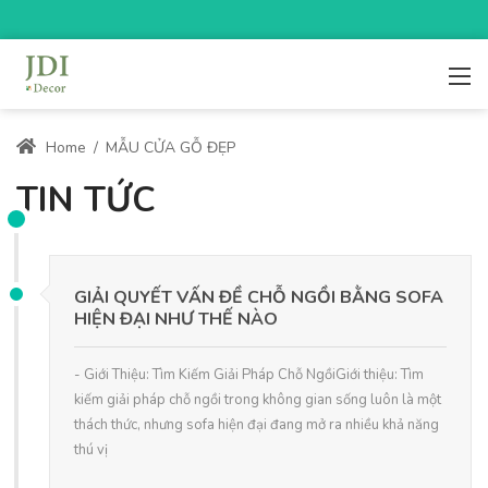
Home
/
MẪU CỬA GỖ ĐẸP
TIN TỨC
GIẢI QUYẾT VẤN ĐỀ CHỖ NGỒI BẰNG SOFA
HIỆN ĐẠI NHƯ THẾ NÀO
- Giới Thiệu: Tìm Kiếm Giải Pháp Chỗ NgồiGiới thiệu: Tìm
kiếm giải pháp chỗ ngồi trong không gian sống luôn là một
thách thức, nhưng sofa hiện đại đang mở ra nhiều khả năng
thú vị