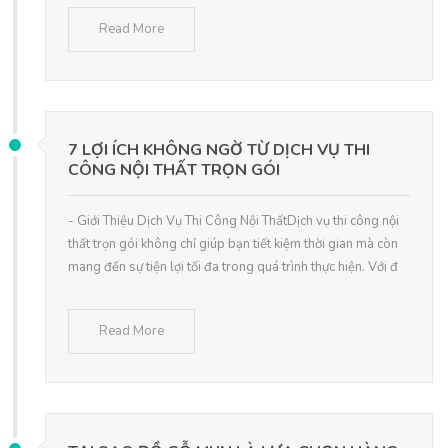
Read More
7 LỢI ÍCH KHÔNG NGỜ TỪ DỊCH VỤ THI
CÔNG NỘI THẤT TRỌN GÓI
- Giới Thiệu Dịch Vụ Thi Công Nội ThấtDịch vụ thi công nội
thất trọn gói không chỉ giúp bạn tiết kiệm thời gian mà còn
mang đến sự tiện lợi tối đa trong quá trình thực hiện. Với đ
Read More