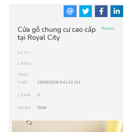
Cửa gỗ chung cư cao cấp
Retrun
tại Royal City
AUTHOR
CATEGORIES
TAGS
19/04/2018 9:41:52 CH
TIME
0
COMMENTS
9264
VIEWCOUNT