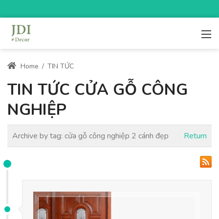
Home
/
TIN TỨC
TIN TỨC CỬA GỖ CÔNG
NGHIỆP
Archive by tag:
cửa gỗ công nghiệp 2 cánh đẹp
Return