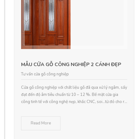
MẪU CỬA GỖ CÔNG NGHIỆP 2 CÁNH ĐẸP
Tư vấn cửa gỗ công nghiệp
Cửa gỗ công nghiệp với chất liệu gỗ đã qua xử lý ngâm, sấy
đạt đến độ âm tiêu chuẩn từ 10 – 12 %. Bề mặt cửa gia
công tinh tế với công nghệ nẹp, khắc CNC, soi…từ đó cho r...
Read More