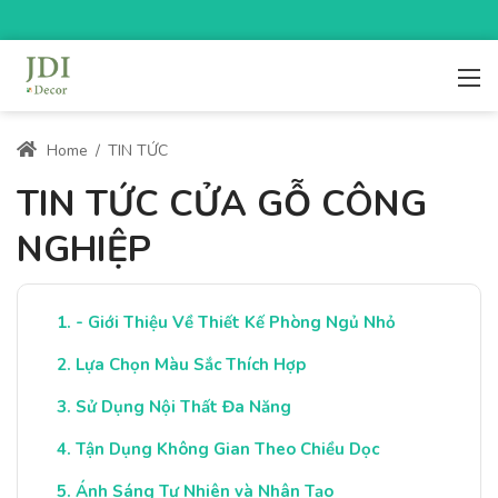
Home
/
TIN TỨC
TIN TỨC CỬA GỖ CÔNG
NGHIỆP
- Giới Thiệu Về Thiết Kế Phòng Ngủ Nhỏ
Lựa Chọn Màu Sắc Thích Hợp
Sử Dụng Nội Thất Đa Năng
Tận Dụng Không Gian Theo Chiều Dọc
Ánh Sáng Tự Nhiên và Nhân Tạo