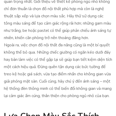
quan trọng nhất. Giới thiệu về thiết kế phòng ngủ nhỏ không
chỉ đơn thuần là chọn đồ nội thất phù hợp mà còn là nghệ
thuật sắp xếp và lựa chọn màu sắc. Hãy thử sử dụng các
tông màu sáng để tạo cảm giác rộng rãi hơn; những gam màu
như trắng, be hoặc pastel có thể giúp phản chiếu ánh sáng tự
nhiên, khiến căn phòng trở nên thoáng đãng hơn.
Ngoài ra, việc chọn đồ nội thất đa năng cũng là một bí quyết
không thể bỏ qua. Những chiếc giường có ngăn kéo dưới đáy
hay bàn làm việc có thể gập lại sẽ giúp bạn tiết kiệm diện tích
một cách hiệu quả. Đừng quên tận dụng các bức tường để
treo kệ hoặc giá sách, vừa tạo điểm nhấn cho không gian vừa
giải phóng mặt sàn. Cuối cùng, hãy chú ý đến ánh sáng – một
hệ thống đèn thông minh có thể biến đổi không gian và mang
lại cảm giác ấm cúng, thân thiện cho phòng ngủ nhỏ của bạn.