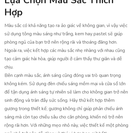
Lựa Chọn Màu Sắc Thích
Hợp
Màu sắc có khả năng tạo ra ảo giác về không gian, vì vậy việc
sử dụng tông màu sáng như trắng, kem hay pastel sẽ giúp
phòng ngủ của bạn trở nên rộng rãi và thoáng đãng hơn.
Ngoài ra, việc kết hợp các màu sắc nhẹ nhàng với nhau cũng
tạo cảm giác hài hòa, giúp người ở cảm thấy thư giãn và dễ
chịu.
Bên cạnh màu sắc, ánh sáng cũng đóng vai trò quan trọng
không kém. Sử dụng đèn chiếu sáng mềm mại và cửa sổ lớn
để tận dụng ánh sáng tự nhiên sẽ làm cho không gian trở nên
sinh động và tràn đầy sức sống. Hãy thử kết hợp thêm
gương trong thiết kế; gương không chỉ giúp phản chiếu ánh
sáng mà còn tạo chiều sâu cho căn phòng, khiến nó trở nên
rộng rãi hơn. Với những mẹo nhỏ này, việc thiết kế một phòng