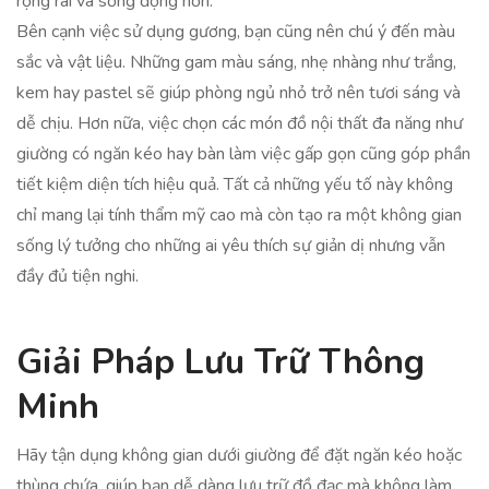
rộng rãi và sống động hơn.
Bên cạnh việc sử dụng gương, bạn cũng nên chú ý đến màu
sắc và vật liệu. Những gam màu sáng, nhẹ nhàng như trắng,
kem hay pastel sẽ giúp phòng ngủ nhỏ trở nên tươi sáng và
dễ chịu. Hơn nữa, việc chọn các món đồ nội thất đa năng như
giường có ngăn kéo hay bàn làm việc gấp gọn cũng góp phần
tiết kiệm diện tích hiệu quả. Tất cả những yếu tố này không
chỉ mang lại tính thẩm mỹ cao mà còn tạo ra một không gian
sống lý tưởng cho những ai yêu thích sự giản dị nhưng vẫn
đầy đủ tiện nghi.
Giải Pháp Lưu Trữ Thông
Minh
Hãy tận dụng không gian dưới giường để đặt ngăn kéo hoặc
thùng chứa, giúp bạn dễ dàng lưu trữ đồ đạc mà không làm