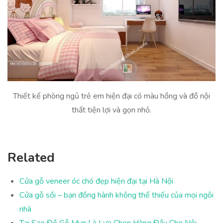
Thiết kế phòng ngủ trẻ em hiện đại có màu hồng và đồ nội
thất tiện lợi và gọn nhỏ.
Related
Cửa gỗ veneer óc chó đẹp hiện đại tại Hà Nội
Cửa gỗ sồi – bạn đồng hành không thể thiếu của mọi ngôi
nhà
Tại Sao Đồ Gỗ Mun Là Lựa Chọn Hàng Đầu Cho Nội