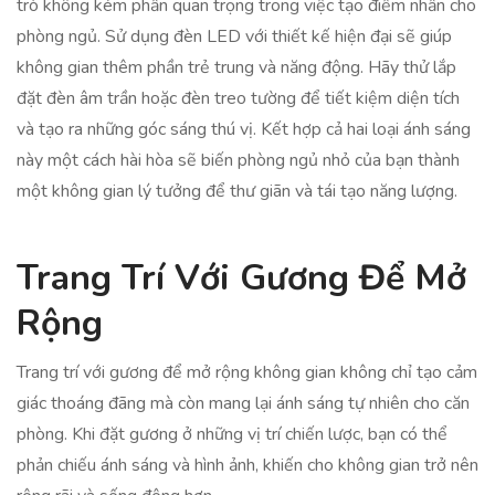
trò không kém phần quan trọng trong việc tạo điểm nhấn cho
phòng ngủ. Sử dụng đèn LED với thiết kế hiện đại sẽ giúp
không gian thêm phần trẻ trung và năng động. Hãy thử lắp
đặt đèn âm trần hoặc đèn treo tường để tiết kiệm diện tích
và tạo ra những góc sáng thú vị. Kết hợp cả hai loại ánh sáng
này một cách hài hòa sẽ biến phòng ngủ nhỏ của bạn thành
một không gian lý tưởng để thư giãn và tái tạo năng lượng.
Trang Trí Với Gương Để Mở
Rộng
Trang trí với gương để mở rộng không gian không chỉ tạo cảm
giác thoáng đãng mà còn mang lại ánh sáng tự nhiên cho căn
phòng. Khi đặt gương ở những vị trí chiến lược, bạn có thể
phản chiếu ánh sáng và hình ảnh, khiến cho không gian trở nên