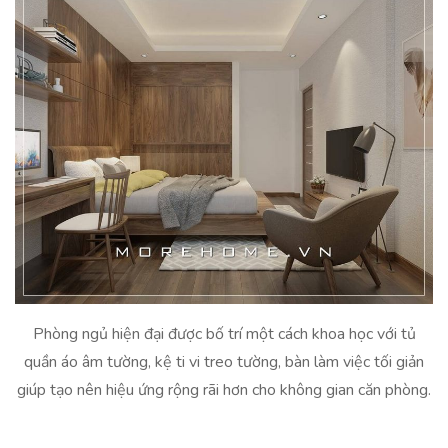
Phòng ngủ hiện đại được bố trí một cách khoa học với tủ
quần áo âm tường, kệ ti vi treo tường, bàn làm việc tối giản
giúp tạo nên hiệu ứng rộng rãi hơn cho không gian căn phòng.