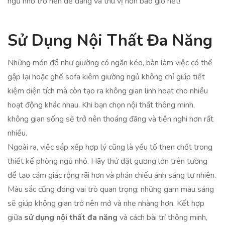
ngủ nhỏ trở nên dễ dàng và thú vị hơn bao giờ hết!
Sử Dụng Nội Thất Đa Năng
Những món đồ như giường có ngăn kéo, bàn làm việc có thể
gập lại hoặc ghế sofa kiêm giường ngủ không chỉ giúp tiết
kiệm diện tích mà còn tạo ra không gian linh hoạt cho nhiều
hoạt động khác nhau. Khi bạn chọn nội thất thông minh,
không gian sống sẽ trở nên thoáng đãng và tiện nghi hơn rất
nhiều.
Ngoài ra, việc sắp xếp hợp lý cũng là yếu tố then chốt trong
thiết kế phòng ngủ nhỏ. Hãy thử đặt gương lớn trên tường
để tạo cảm giác rộng rãi hơn và phản chiếu ánh sáng tự nhiên.
Màu sắc cũng đóng vai trò quan trọng; những gam màu sáng
sẽ giúp không gian trở nên mở và nhẹ nhàng hơn. Kết hợp
giữa
sử dụng nội thất đa năng
và cách bài trí thông minh,