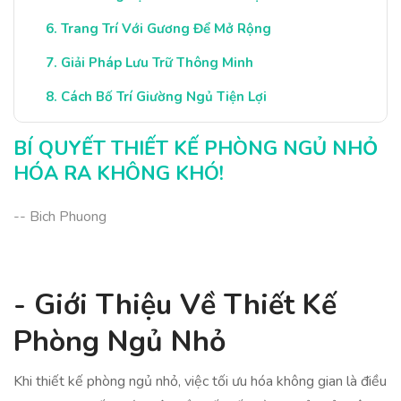
Trang Trí Với Gương Để Mở Rộng
Giải Pháp Lưu Trữ Thông Minh
Cách Bố Trí Giường Ngủ Tiện Lợi
Kết Luận: Tạo Nên Phòng Ngủ Lý Tưởng
BÍ QUYẾT THIẾT KẾ PHÒNG NGỦ NHỎ
HÓA RA KHÔNG KHÓ!
-- Bich Phuong
- Giới Thiệu Về Thiết Kế
Phòng Ngủ Nhỏ
Khi thiết kế phòng ngủ nhỏ, việc tối ưu hóa không gian là điều