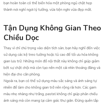
bạn hoàn toàn có thể biến hóa một phòng ngủ chật hẹp
thành nơi nghỉ ngơi lý tưởng, vừa tiện nghi vừa đẹp mắt.
Tận Dụng Không Gian Theo
Chiều Dọc
Thay vì chỉ chú trọng vào diện tích sàn, bạn hãy nghĩ đến việc
sử dụng các kệ treo tường hoặc tủ cao để tối ưu hóa không
gian lưu trữ. Những món đồ nội thất này không chỉ giúp giảm
bớt sự chật chội mà còn tạo nên một cái nhìn thoáng đãng và
hiện đại cho căn phòng.
Ngoài ra, bạn có thể sử dụng màu sắc sáng và ánh sáng tự
nhiên để làm cho không gian trở nên rộng rãi hơn. Các gam
màu nhẹ nhàng như trắng, pastel không chỉ giúp phản chiếu
ánh sáng mà còn mang lại cảm giác thư giãn. Đừng quên lắp