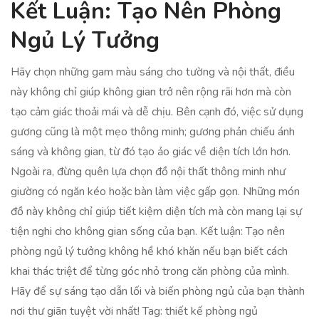
Kết Luận: Tạo Nên Phòng
Ngủ Lý Tưởng
Hãy chọn những gam màu sáng cho tường và nội thất, điều
này không chỉ giúp không gian trở nên rộng rãi hơn mà còn
tạo cảm giác thoải mái và dễ chịu. Bên cạnh đó, việc sử dụng
gương cũng là một mẹo thông minh; gương phản chiếu ánh
sáng và không gian, từ đó tạo ảo giác về diện tích lớn hơn.
Ngoài ra, đừng quên lựa chọn đồ nội thất thông minh như
giường có ngăn kéo hoặc bàn làm việc gấp gọn. Những món
đồ này không chỉ giúp tiết kiệm diện tích mà còn mang lại sự
tiện nghi cho không gian sống của bạn. Kết luận: Tạo nên
phòng ngủ lý tưởng không hề khó khăn nếu bạn biết cách
khai thác triệt để từng góc nhỏ trong căn phòng của mình.
Hãy để sự sáng tạo dẫn lối và biến phòng ngủ của bạn thành
nơi thư giãn tuyệt vời nhất! Tag: thiết kế phòng ngủ