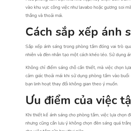
vào khu vực công việc như lavabo hoặc gương soi mà
thẳng và thoải mái.
Cách sắp xếp ánh s
Sắp xếp ánh sáng trong phòng tắm đóng vai trò quan
nhiên và đèn nhân tạo một cách khéo léo. Sử dụng 
Không chỉ điểm sáng chỗ cần thiết, mà việc chọn l
cảm giác thoải mái khi sử dụng phòng tắm vào buổi ch
bạn linh hoạt thay đổi không gian theo ý muốn.
Ưu điểm của việc t
Khi thiết kế ánh sáng cho phòng tắm, việc lựa chọn 
nhưng cũng cần lưu ý không chọn đèn sáng quá trắn