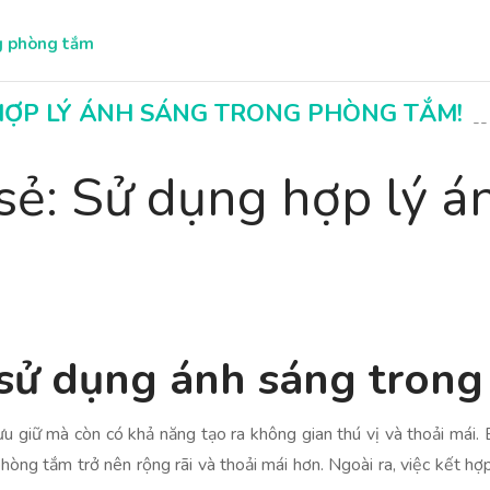
ng phòng tắm
 HỢP LÝ ÁNH SÁNG TRONG PHÒNG TẮM!
--
sẻ: Sử dụng hợp lý á
ệc sử dụng ánh sáng tron
u giữ mà còn có khả năng tạo ra không gian thú vị và thoải mái
hòng tắm trở nên rộng rãi và thoải mái hơn. Ngoài ra, việc kết hợ