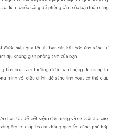
 các điểm chiếu sáng để phòng tắm của bạn luôn căng
t được hiệu quả tối ưu, bạn cần kết hợp ánh sáng tự
àm dịu không gian phòng tắm của bạn.
ung tính hoặc ấm thường được ưa chuộng để mang lại
ông minh với điều chỉnh độ sáng linh hoạt có thể giúp
 chọn tốt để tiết kiệm điện năng và có tuổi thọ cao,
sáng ấm se giúp tạo ra không gian ấm cúng, phù hợp