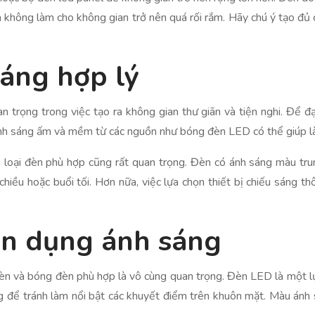
 không làm cho không gian trở nên quá rối rắm. Hãy chú ý tạo đủ
áng hợp lý
 trọng trong việc tạo ra không gian thư giãn và tiện nghi. Để đạ
ánh sáng ấm và mềm từ các nguồn như bóng đèn LED có thể giúp l
ựa loại đèn phù hợp cũng rất quan trọng. Đèn có ánh sáng màu tr
iều hoặc buổi tối. Hơn nữa, việc lựa chọn thiết bị chiếu sáng th
ận dụng ánh sáng
đèn và bóng đèn phù hợp là vô cùng quan trọng. Đèn LED là một lựa
g để tránh làm nổi bật các khuyết điểm trên khuôn mặt. Màu ánh 