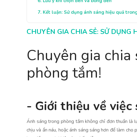
Lưu ý khi chọn đèn và bóng đèn
Kết luận: Sử dụng ánh sáng hiệu quả tro
CHUYÊN GIA CHIA SẺ: SỬ DỤNG
Chuyên gia chia 
phòng tắm!
- Giới thiệu về vi
Ánh sáng trong phòng tắm không chỉ đơn thuần là lư
chịu và ẩn náu, hoặc ánh sáng sáng hơn để làm cho p