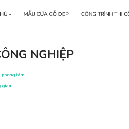
CHỦ
MẪU CỬA GỖ ĐẸP
CÔNG TRÌNH THI 
CÔNG NGHIỆP
ng phòng tắm
 gian