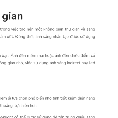
 gian
 trong việc tạo nên một không gian thư giãn và sang
à ẩm ướt. Đồng thời, ánh sáng nhân tạo được sử dụng
ủa bạn. Ánh đèn mềm mại hoặc ánh đèn chiếu điểm có
ông gian nhỏ, việc sử dụng ánh sáng indirect hay led
em là lựa chọn phổ biến nhờ tính tiết kiệm điện năng
 thoáng, tự nhiên hơn.
wnlight có thể được sử dụng để tập trung chiếu sáng