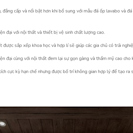
, đẳng cấp và nổi bật hơn khi bổ sung với mẫu đá ốp lavabo và đá
đại với nội thất và thiết bị vệ sinh chất lượng cao.
t được sắp xếp khoa học và hợp lí sẽ giúp các gia chủ có trải nghi
iện đại cùng với nội thất đem lại sự gọn gàng và thẩm mỹ cao cho
tích cực kỳ hạn chế nhưng được bố trí không gian hợp lý để tạo ra 