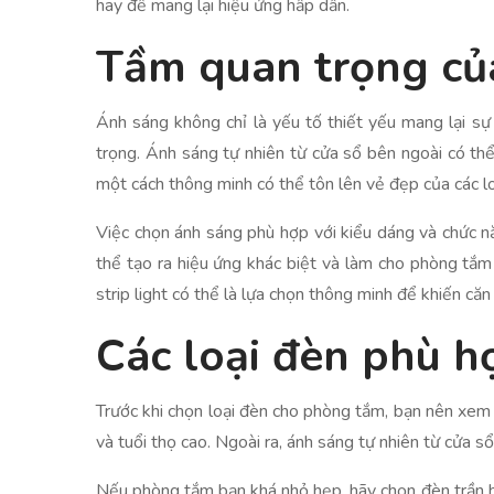
hay để mang lại hiệu ứng hấp dẫn.
Tầm quan trọng củ
Ánh sáng không chỉ là yếu tố thiết yếu mang lại sự
trọng. Ánh sáng tự nhiên từ cửa sổ bên ngoài có th
một cách thông minh có thể tôn lên vẻ đẹp của các loạ
Việc chọn ánh sáng phù hợp với kiểu dáng và chức 
thể tạo ra hiệu ứng khác biệt và làm cho phòng tắm 
strip light có thể là lựa chọn thông minh để khiến căn
Các loại đèn phù 
Trước khi chọn loại đèn cho phòng tắm, bạn nên xem 
và tuổi thọ cao. Ngoài ra, ánh sáng tự nhiên từ cửa s
Nếu phòng tắm bạn khá nhỏ hẹp, hãy chọn đèn trần h