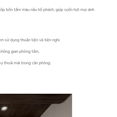
 ốp bồn tắm màu nâu hổ phách, giúp cuốn hút mọi ánh
ệm sử dụng thuận tiện và tiện nghi.
 không gian phòng tắm.
sự thoải mái trong căn phòng.