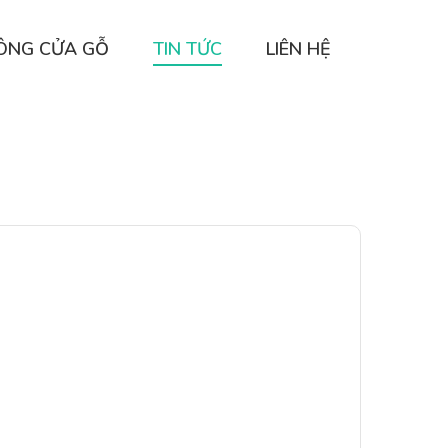
CÔNG CỬA GỖ
TIN TỨC
LIÊN HỆ