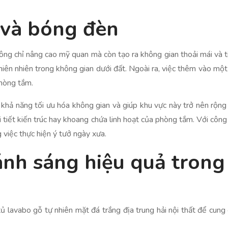
 và bóng đèn
ng chỉ nâng cao mỹ quan mà còn tạo ra không gian thoải mái và t
thiên nhiên trong không gian dưới đất. Ngoài ra, việc thêm vào mộ
phòng tắm.
khả năng tối ưu hóa không gian và giúp khu vực này trở nên rộng 
tiết kiến trúc hay khoang chứa linh hoạt của phòng tắm. Với công 
 việc thực hiện ý tưở ngày xưa.
ánh sáng hiệu quả tron
 lavabo gỗ tự nhiên mặt đá trắng địa trung hải nội thất để cung c