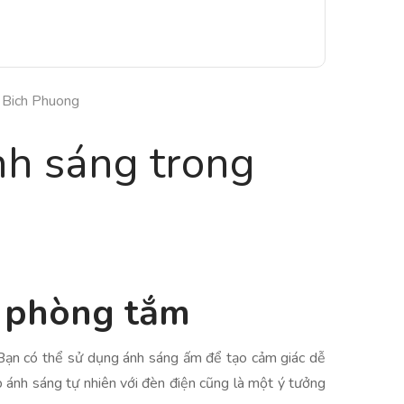
 Bich Phuong
nh sáng trong
g phòng tắm
. Bạn có thể sử dụng ánh sáng ấm để tạo cảm giác dễ
p ánh sáng tự nhiên với đèn điện cũng là một ý tưởng