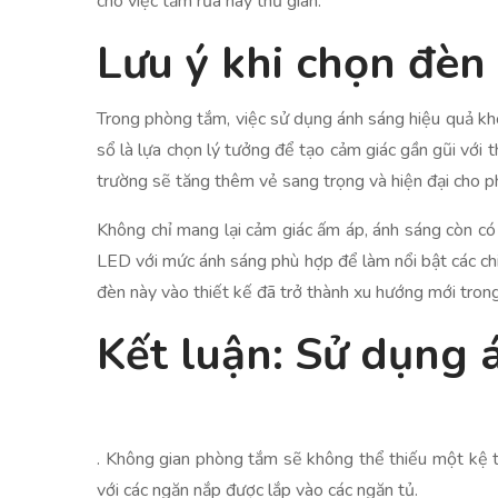
cho việc tắm rửa hay thư giãn.
Lưu ý khi chọn đèn
Trong phòng tắm, việc sử dụng ánh sáng hiệu quả khô
sổ là lựa chọn lý tưởng để tạo cảm giác gần gũi với 
trường sẽ tăng thêm vẻ sang trọng và hiện đại cho 
Không chỉ mang lại cảm giác ấm áp, ánh sáng còn có 
LED với mức ánh sáng phù hợp để làm nổi bật các chi 
đèn này vào thiết kế đã trở thành xu hướng mới trong
Kết luận: Sử dụng 
. Không gian phòng tắm sẽ không thể thiếu một kệ tủ
với các ngăn nắp được lắp vào các ngăn tủ.