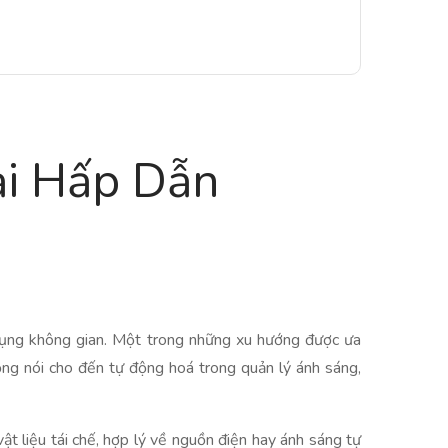
ại Hấp Dẫn
ử dụng không gian. Một trong những xu hướng được ưa
ọng nói cho đến tự động hoá trong quản lý ánh sáng,
ật liệu tái chế, hợp lý về nguồn điện hay ánh sáng tự