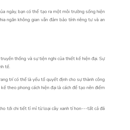
của ngày, bạn có thể tạo ra một môi trường sống hiện
chia ngăn không gian vẫn đảm bảo tính riêng tư và an
truyền thống và sự tiện nghi của thiết kế hiện đại. Sự
nh tế.
trang trí có thể là yếu tố quyết định cho sự thành công
 kế theo phong cách hiện đại là cách để tạo nên điểm
tới chi tiết tỉ mỉ từ loại cây xanh tí hon---tất cả đã