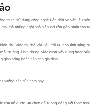
hảo
hông minh, sử dụng công nghệ tiên tiến và vật liệu bền
oải mái mà những ngôi nhà hiện đại còn góp phần tạo ra
iện đại. Việc tái chế vật liệu, tối ưu hóa ánh sáng tự
ệ môi trường. Nhìn chung, việc chọn xây dựng hoặc sửa
g gian sống hoàn hảo cho gia đình.
 xu hướng sàn của năm nay.
sắc của nó được lựa chọn để tương đồng với tone màu