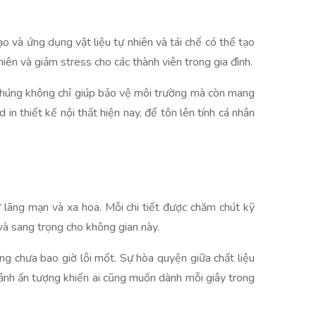
ạo và ứng dụng vật liệu tự nhiên và tái chế có thể tạo
ên và giảm stress cho các thành viên trong gia đình.
ại. Chúng không chỉ giúp bảo vệ môi trường mà còn mang
in thiết kế nội thất hiện nay, để tôn lên tính cá nhân
lãng mạn và xa hoa. Mỗi chi tiết được chăm chút kỹ
 và sang trọng cho không gian này.
ng chưa bao giờ lỗi mốt. Sự hòa quyện giữa chất liệu
cảnh ấn tượng khiến ai cũng muốn dành mỗi giây trong