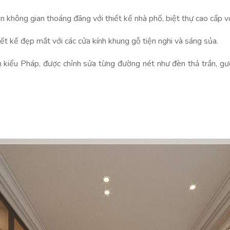
 không gian thoáng đãng với thiết kế nhà phố, biệt thự cao cấp v
ết kế đẹp mắt với các cửa kính khung gỗ tiện nghi và sáng sủa.
n kiểu Pháp, được chỉnh sửa từng đường nét như đèn thả trần, g