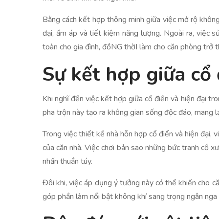
Bằng cách kết hợp thông minh giữa việc mở rộ không 
đại, ấm áp và tiết kiệm năng lượng. Ngoài ra, việc 
toàn cho gia đình, đồNG thờI làm cho căn phòng trở 
Sự kết hợp giữa cổ 
Khi nghĩ đến việc kết hợp giữa cổ điển và hiện đại tr
pha trộn này tạo ra không gian sống độc đáo, mang lạ
Trong việc thiết kế nhà hỗn hợp cổ điển và hiện đại, v
của căn nhà. Việc chơi bản sao những bức tranh cổ x
nhấn thuần túy.
Đôi khi, việc áp dụng ý tưởng này có thể khiến cho că
góp phần làm nổi bật không khí sang trọng ngân nga 