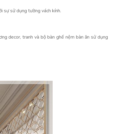
ới sự sử dụng tường vách kính.
ương decor, tranh và bộ bàn ghế nệm bàn ăn sử dụng