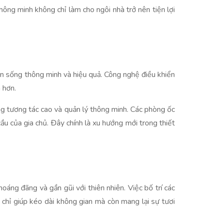
ông minh không chỉ làm cho ngôi nhà trở nên tiện lợi
ian sống thông minh và hiệu quả. Công nghệ điều khiển
 hơn.
ăng tương tác cao và quản lý thông minh. Các phòng ốc
u của gia chủ. Đây chính là xu hướng mới trong thiết
hoáng đãng và gần gũi với thiên nhiên. Việc bố trí các
chỉ giúp kéo dài không gian mà còn mang lại sự tươi