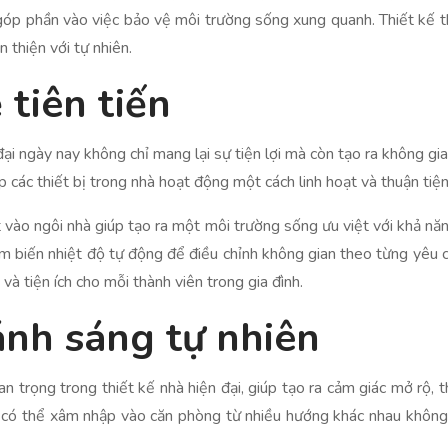
 góp phần vào việc bảo vệ môi trường sống xung quanh. Thiết kế th
thiện với tự nhiên.
tiên tiến
đại ngày nay không chỉ mang lại sự tiện lợi mà còn tạo ra không g
 các thiết bị trong nhà hoạt động một cách linh hoạt và thuận tiện
net vào ngôi nhà giúp tạo ra một môi trường sống ưu việt với khả n
 biến nhiệt độ tự động để điều chỉnh không gian theo từng yêu cầ
và tiện ích cho mỗi thành viên trong gia đình.
nh sáng tự nhiên
 trọng trong thiết kế nhà hiện đại, giúp tạo ra cảm giác mở rộ, t
 có thể xâm nhập vào căn phòng từ nhiều hướng khác nhau không 