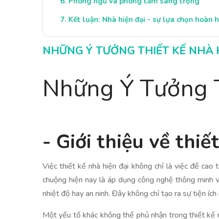
Phòng ngủ và phòng tắm sang trọng
Kết luận: Nhà hiện đại - sự lựa chọn hoàn 
NHỮNG Ý TƯỞNG THIẾT KẾ NHÀ 
Những Ý Tưởng T
- Giới thiệu về thiế
Việc thiết kế nhà hiện đại không chỉ là việc đề ca
chuộng hiện nay là áp dụng công nghệ thông minh và
nhiệt độ hay an ninh. Đây không chỉ tạo ra sự tiện íc
Một yếu tố khác không thể phủ nhận trong thiết kế nh