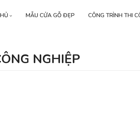
CHỦ
MẪU CỬA GỖ ĐẸP
CÔNG TRÌNH THI 
CÔNG NGHIỆP