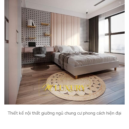
Thiết kế nội thất giường ngủ chung cư phong cách hiện đại