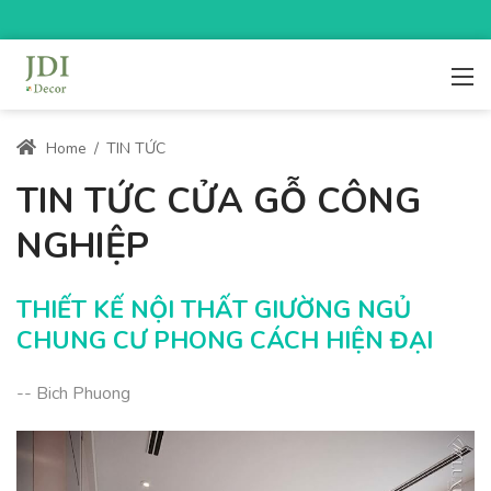
Home
/
TIN TỨC
TIN TỨC CỬA GỖ CÔNG
NGHIỆP
THIẾT KẾ NỘI THẤT GIƯỜNG NGỦ
CHUNG CƯ PHONG CÁCH HIỆN ĐẠI
-- Bich Phuong