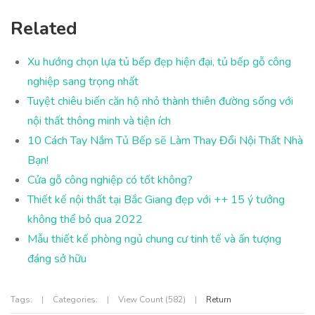
Related
Xu hướng chọn lựa tủ bếp đẹp hiện đại, tủ bếp gỗ công
nghiệp sang trọng nhất
Tuyệt chiêu biến căn hộ nhỏ thành thiên đường sống với
nội thất thông minh và tiện ích
10 Cách Tay Nắm Tủ Bếp sẽ Làm Thay Đổi Nội Thất Nhà
Bạn!
Cửa gỗ công nghiệp có tốt không?
Thiết kế nội thất tại Bắc Giang đẹp với ++ 15 ý tưởng
không thể bỏ qua 2022
Mẫu thiết kế phòng ngủ chung cư tinh tế và ấn tượng
đáng sở hữu
Tags:
|
Categories:
|
View Count (582)
|
Return