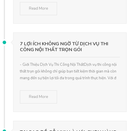
Read More
7 LỢI ÍCH KHÔNG NGỜ TỪ DỊCH VỤ THI
CÔNG NỘI THẤT TRỌN GÓI
- Giới Thiệu Dịch Vụ Thi Công Nội ThấtDịch vụ thi công nội
thất trọn gói không chỉ giúp bạn tiết kiệm thời gian mà còn
mang đến sự tiện lợi tối đa trong quá trình thực hiện. Với đ
Read More