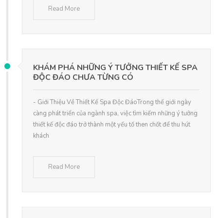
Read More
KHÁM PHÁ NHỮNG Ý TƯỞNG THIẾT KẾ SPA
ĐỘC ĐÁO CHƯA TỪNG CÓ
- Giới Thiệu Về Thiết Kế Spa Độc ĐáoTrong thế giới ngày
càng phát triển của ngành spa, việc tìm kiếm những ý tưởng
thiết kế độc đáo trở thành một yếu tố then chốt để thu hút
khách
Read More