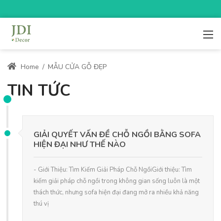
Home
/
MẪU CỬA GỖ ĐẸP
TIN TỨC
GIẢI QUYẾT VẤN ĐỀ CHỖ NGỒI BẰNG SOFA
HIỆN ĐẠI NHƯ THẾ NÀO
- Giới Thiệu: Tìm Kiếm Giải Pháp Chỗ NgồiGiới thiệu: Tìm
kiếm giải pháp chỗ ngồi trong không gian sống luôn là một
thách thức, nhưng sofa hiện đại đang mở ra nhiều khả năng
thú vị