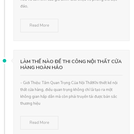
đáo,
Read More
LÀM THẾ NÀO ĐỂ THI CÔNG NỘI THẤT CỬA
HÀNG HOÀN HẢO
- Giới Thiệu: Tầm Quan Trọng Của Nội ThấtKhi thiết kế nội
thất cửa hàng, điều quan trọng không chỉ là tạo ra một
không gian hấp dẫn mà còn phải truyền tải được bản sắc
thương hiệu
Read More