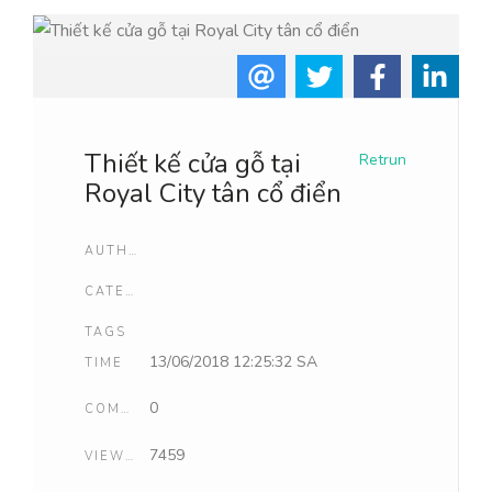
Thiết kế cửa gỗ tại
Retrun
Royal City tân cổ điển
AUTHOR
CATEGORIES
TAGS
13/06/2018 12:25:32 SA
TIME
0
COMMENTS
7459
VIEWCOUNT