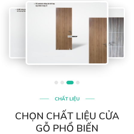
CHẤT LIỆU
CHỌN CHẤT LIỆU CỬA
GỖ PHỔ BIẾN