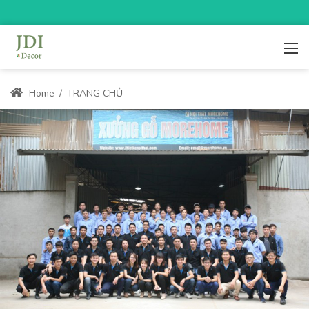
Home
/
TRANG CHỦ