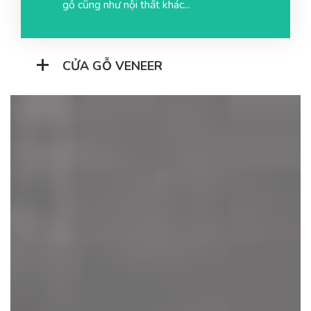
gỗ cũng như nội thất khác...
CỬA GỖ VENEER