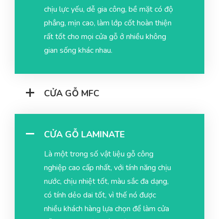
chịu lực yếu, dễ gia công, bề mặt có độ
phẳng, mịn cao, làm lớp cốt hoàn thiện
rất tốt cho mọi cửa gỗ ở nhiều không
gian sống khác nhau.
CỬA GỖ MFC
CỬA GỖ LAMINATE
Là một trong số vật liệu gỗ công
nghiệp cao cấp nhất, với tính năng chịu
nước, chịu nhiệt tốt, màu sắc đa dạng,
có tính dẻo dai tốt, vì thế nó được
nhiều khách hàng lựa chọn để làm cửa