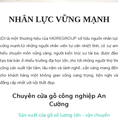
NHÂN LỰC VỮNG MẠNH
JDI là một thương hiệu của MOREGROUP sở hữu nguồn nhân lực
vững mạnh,từ những người nhân viên tư vấn nhiệt tình, có sự am
hiểu chuyên môn vững vàng, người kiến trúc sư tài ba, được đào
tạo bài bản ở nhiều trường đại học lớn, cho tới những người thợ thi
công sản xuất tận tâm, lâu năm và lành nghề...sẵn sàng mang đến
cho khách hàng một không gian sống sang trọng, tiện nghi và
đẳng cấp nhất với nội thất đẹp.
Chuyên cửa gỗ công nghiệp An
Cường
Sản xuất cửa gỗ số lượng lớn - vận chuyển