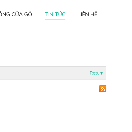
CÔNG CỬA GỖ
TIN TỨC
LIÊN HỆ
Return