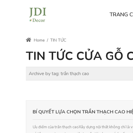
TRANG 
Home
/
TIN TỨC
TIN TỨC CỬA GỖ 
Archive by tag:
trần thạch cao
BÍ QUYẾT LỰA CHỌN TRẦN THẠCH CAO HI
Ưu điểm của trần thạch caoXây dựng nội thất không chỉ là vi