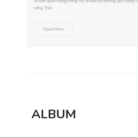
có tầm quan trọng trong việc truyền tải phong cách sống 
sống. Trần
Read More
ALBUM