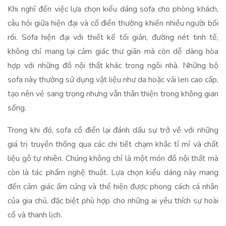
Khi nghĩ đến việc lựa chọn kiểu dáng sofa cho phòng khách,
câu hỏi giữa hiện đại và cổ điển thường khiến nhiều người bối
rối. Sofa hiện đại với thiết kế tối giản, đường nét tinh tế,
không chỉ mang lại cảm giác thư giãn mà còn dễ dàng hòa
hợp với những đồ nội thất khác trong ngôi nhà. Những bộ
sofa này thường sử dụng vật liệu như da hoặc vải len cao cấp,
tạo nên vẻ sang trọng nhưng vẫn thân thiện trong không gian
sống.
Trong khi đó, sofa cổ điển lại đánh dấu sự trở về với những
giá trị truyền thống qua các chi tiết chạm khắc tỉ mỉ và chất
liệu gỗ tự nhiên. Chúng không chỉ là một món đồ nội thất mà
còn là tác phẩm nghệ thuật. Lựa chọn kiểu dáng này mang
đến cảm giác ấm cúng và thể hiện được phong cách cá nhân
của gia chủ, đặc biệt phù hợp cho những ai yêu thích sự hoài
cổ và thanh lịch.