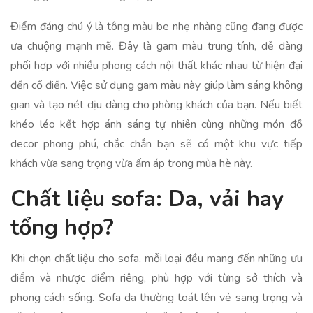
Điểm đáng chú ý là tông màu be nhẹ nhàng cũng đang được
ưa chuộng mạnh mẽ. Đây là gam màu trung tính, dễ dàng
phối hợp với nhiều phong cách nội thất khác nhau từ hiện đại
đến cổ điển. Việc sử dụng gam màu này giúp làm sáng không
gian và tạo nét dịu dàng cho phòng khách của bạn. Nếu biết
khéo léo kết hợp ánh sáng tự nhiên cùng những món đồ
decor phong phú, chắc chắn bạn sẽ có một khu vực tiếp
khách vừa sang trọng vừa ấm áp trong mùa hè này.
Chất liệu sofa: Da, vải hay
tổng hợp?
Khi chọn chất liệu cho sofa, mỗi loại đều mang đến những ưu
điểm và nhược điểm riêng, phù hợp với từng sở thích và
phong cách sống. Sofa da thường toát lên vẻ sang trọng và