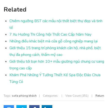
Related
Chiêm ngưỡng BST các mẫu nội thất biệt thự đẹp và tinh
tế
7 Xu Hướng Thi Công Nội Thất Cao Cấp Năm Nay
Những điều khác biệt mà cửa gỗ công nghiệp mang lại
Giới thiệu 15 trang trí phòng khách căn hộ, nhà phố, biệt
thự đa phong cách, thẩm mỹ cao
Giới thiệu tới bạn hơn 10+ mẫu giường ngủ chung cư sang
trọng cao cấp
Khám Phá Những Ý Tưởng Thiết Kế Spa Độc Đáo Chưa
Từng Có
Tags:
sofa phòng khách
|
Categories:
|
View Count (351)
|
Return