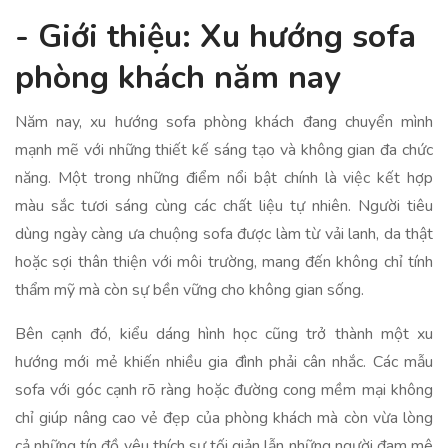
- Giới thiệu: Xu hướng sofa
phòng khách năm nay
Năm nay, xu hướng sofa phòng khách đang chuyển mình
mạnh mẽ với những thiết kế sáng tạo và không gian đa chức
năng. Một trong những điểm nổi bật chính là việc kết hợp
màu sắc tươi sáng cùng các chất liệu tự nhiên. Người tiêu
dùng ngày càng ưa chuộng sofa được làm từ vải lanh, da thật
hoặc sợi thân thiện với môi trường, mang đến không chỉ tính
thẩm mỹ mà còn sự bền vững cho không gian sống.
Bên cạnh đó, kiểu dáng hình học cũng trở thành một xu
hướng mới mẻ khiến nhiều gia đình phải cân nhắc. Các mẫu
sofa với góc cạnh rõ ràng hoặc đường cong mềm mại không
chỉ giúp nâng cao vẻ đẹp của phòng khách mà còn vừa lòng
cả những tín đồ yêu thích sự tối giản lẫn những người đam mê