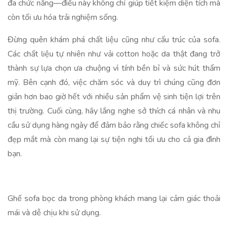
đa chức năng—điều này không chỉ giúp tiết kiệm diện tích mà
còn tối ưu hóa trải nghiệm sống.
Đừng quên khám phá chất liệu cũng như cấu trúc của sofa.
Các chất liệu tự nhiên như vải cotton hoặc da thật đang trở
thành sự lựa chọn ưa chuộng vì tính bền bỉ và sức hút thẩm
mỹ. Bên cạnh đó, việc chăm sóc và duy trì chúng cũng đơn
giản hơn bao giờ hết với nhiều sản phẩm vệ sinh tiện lợi trên
thị trường. Cuối cùng, hãy lắng nghe sở thích cá nhân và nhu
cầu sử dụng hàng ngày để đảm bảo rằng chiếc sofa không chỉ
đẹp mắt mà còn mang lại sự tiện nghi tối ưu cho cả gia đình
bạn.
Ghế sofa bọc da trong phòng khách mang lại cảm giác thoải
mái và dễ chịu khi sử dụng.