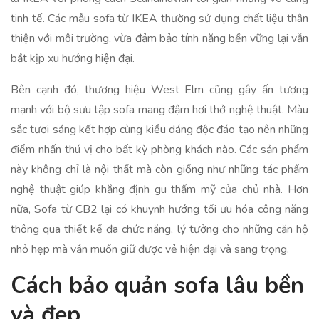
tinh tế. Các mẫu sofa từ IKEA thường sử dụng chất liệu thân
thiện với môi trường, vừa đảm bảo tính năng bền vững lại vẫn
bắt kịp xu hướng hiện đại.
Bên cạnh đó, thương hiệu West Elm cũng gây ấn tượng
mạnh với bộ sưu tập sofa mang đậm hơi thở nghệ thuật. Màu
sắc tươi sáng kết hợp cùng kiểu dáng độc đáo tạo nên những
điểm nhấn thú vị cho bất kỳ phòng khách nào. Các sản phẩm
này không chỉ là nội thất mà còn giống như những tác phẩm
nghệ thuật giúp khẳng định gu thẩm mỹ của chủ nhà. Hơn
nữa, Sofa từ CB2 lại có khuynh hướng tối ưu hóa công năng
thông qua thiết kế đa chức năng, lý tưởng cho những căn hộ
nhỏ hẹp mà vẫn muốn giữ được vẻ hiện đại và sang trọng.
Cách bảo quản sofa lâu bền
và đẹp