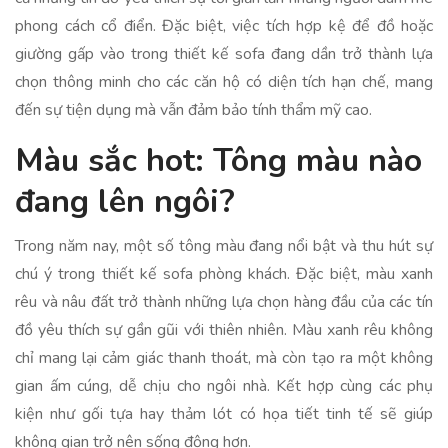
phong cách cổ điển. Đặc biệt, việc tích hợp kệ để đồ hoặc
giường gấp vào trong thiết kế sofa đang dần trở thành lựa
chọn thông minh cho các căn hộ có diện tích hạn chế, mang
đến sự tiện dụng mà vẫn đảm bảo tính thẩm mỹ cao.
Màu sắc hot: Tông màu nào
đang lên ngôi?
Trong năm nay, một số tông màu đang nổi bật và thu hút sự
chú ý trong thiết kế sofa phòng khách. Đặc biệt, màu xanh
rêu và nâu đất trở thành những lựa chọn hàng đầu của các tín
đồ yêu thích sự gần gũi với thiên nhiên. Màu xanh rêu không
chỉ mang lại cảm giác thanh thoát, mà còn tạo ra một không
gian ấm cúng, dễ chịu cho ngôi nhà. Kết hợp cùng các phụ
kiện như gối tựa hay thảm lót có họa tiết tinh tế sẽ giúp
không gian trở nên sống động hơn.