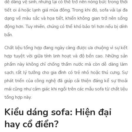
dễ dàng vệ sinh, nhưng lại có thể trở nên nóng bức trong thời
tiết oi ả hoặc lạnh giá mùa đông. Trong khi đó, sofa vải lại đa
dạng về màu sắc và họa tiết, khiến không gian trở nên sống
động hơn. Tuy nhiên, chúng có thể khó bảo trì hơn nếu bị dính
bẩn.
Chất liệu tổng hợp đang ngày càng được ưa chuộng vì sự kết
hợp tuyệt vời giữa tính linh hoạt và độ bền cao. Những sản
phẩm này không chỉ chống thấm nước mà còn dễ dàng làm
sạch, rất lý tưởng cho gia đình có trẻ nhỏ hoặc thú cưng. Sự
phát triển của công nghệ đã giúp cải thiện đáng kể sự thoải
mái cũng như cảm giác khi ngồi trên các mẫu sofa từ chất liệu
tổng hợp này.
Kiểu dáng sofa: Hiện đại
hay cổ điển?