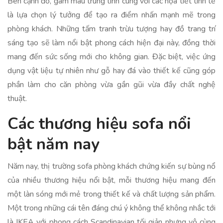
Bên cạnh đó, gam màu trung tính cùng với các họa tiết tinh tế
là lựa chọn lý tưởng để tạo ra điểm nhấn mạnh mẽ trong
phòng khách. Những tấm tranh trừu tượng hay đồ trang trí
sáng tạo sẽ làm nổi bật phong cách hiện đại này, đồng thời
mang đến sức sống mới cho không gian. Đặc biệt, việc ứng
dụng vật liệu tự nhiên như gỗ hay đá vào thiết kế cũng góp
phần làm cho căn phòng vừa gần gũi vừa đầy chất nghệ
thuật.
Các thương hiệu sofa nổi
bật năm nay
Năm nay, thị trường sofa phòng khách chứng kiến sự bùng nổ
của nhiều thương hiệu nổi bật, mỗi thương hiệu mang đến
một làn sóng mới mẻ trong thiết kế và chất lượng sản phẩm.
Một trong những cái tên đáng chú ý không thể không nhắc tới
là IKEA với phong cách Scandinavian tối giản nhưng vô cùng